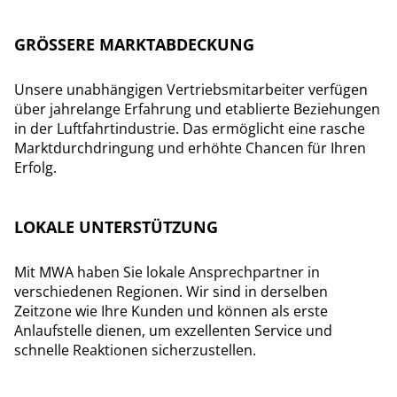
GRÖSSERE MARKTABDECKUNG
Unsere unabhängigen Vertriebsmitarbeiter verfügen
über jahrelange Erfahrung und etablierte Beziehungen
in der Luftfahrtindustrie. Das ermöglicht eine rasche
Marktdurchdringung und erhöhte Chancen für Ihren
Erfolg.
LOKALE UNTERSTÜTZUNG
Mit MWA haben Sie lokale Ansprechpartner in
verschiedenen Regionen. Wir sind in derselben
Zeitzone wie Ihre Kunden und können als erste
Anlaufstelle dienen, um exzellenten Service und
schnelle Reaktionen sicherzustellen.