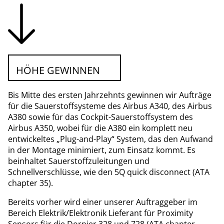
HÖHE GEWINNEN
Bis Mitte des ersten Jahrzehnts gewinnen wir Aufträge
für die Sauerstoffsysteme des Airbus A340, des Airbus
A380 sowie für das Cockpit-Sauerstoffsystem des
Airbus A350, wobei für die A380 ein komplett neu
entwickeltes „Plug-and-Play“ System, das den Aufwand
in der Montage minimiert, zum Einsatz kommt. Es
beinhaltet Sauerstoffzuleitungen und
Schnellverschlüsse, wie den 5Q quick disconnect (ATA
chapter 35).
Bereits vorher wird einer unserer Auftraggeber im
Bereich Elektrik/Elektronik Lieferant für Proximity
Sensors für die Dornier 328 und 728 (ATA chapter