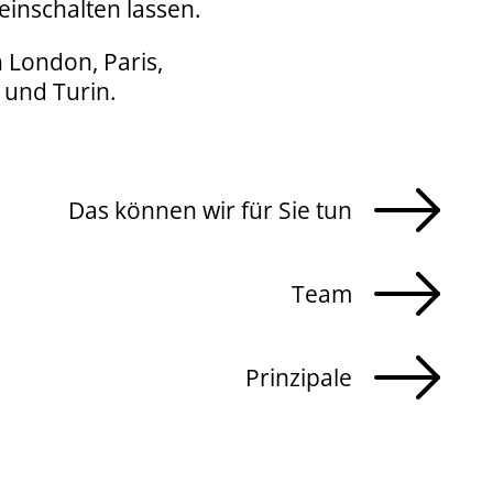
 einschalten lassen.
n London, Paris,
 und Turin.
Das können wir für Sie tun
Team
Prinzipale