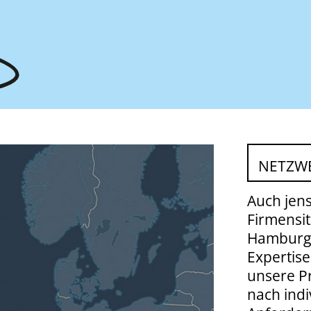
NETZW
Auch jens
Firmensit
Hamburg i
Expertise
unsere Pr
nach indi