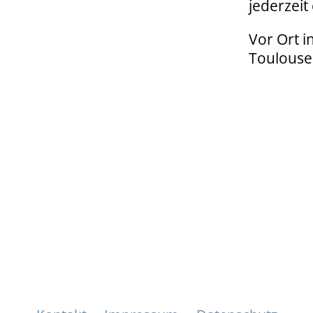
jederzeit
Vor Ort i
Toulouse